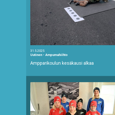
31.5.2025
Uutinen
-
Ampumahiihto
Ampparikoulun kesäkausi alkaa