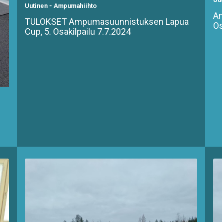
Uutinen
-
Ampumahiihto
A
TULOKSET Ampumasuunnistuksen Lapua
Os
Cup, 5. Osakilpailu 7.7.2024