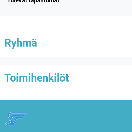
Tulevat tapahtumat
Ryhmä
Toimihenkilöt