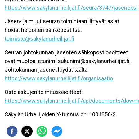
https://www.sakylanurheilijat.fi/seura/3747/jaseneksi
Jäsen- ja muut seuran toimintaan liittyvät asiat
hoidat helpoiten sähköpostitse:
toimisto@sakylanurheilijat.fi
Seuran johtokunnan jäsenten sähköpostiosoitteet
ovat muotoa: etunimi.sukunimi@sakylanurheilijat.fi.
Johtokunnan jäsenet löydät täältä:
https://www.sakylanurheilijat.fi/organisaatio
Ostolaskujen toimitusosoitteet:
https://www.sakylanurheilijat.fi/api/documents/down
Säkylän Urheilijoiden Y-tunnus on: 1001856-2