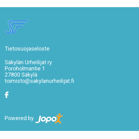
Tietosuojaseloste
Säkylän Urheilijat ry
Poroholmantie 1
27800 Säkylä
toimisto@sakylanurheilijat.fi
Powered by