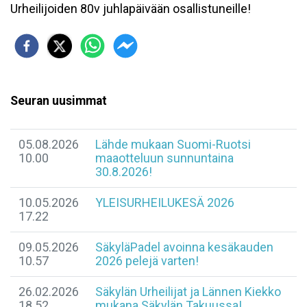
Urheilijoiden 80v juhlapäivään osallistuneille!
Seuran uusimmat
05.08.2026
Lähde mukaan Suomi-Ruotsi
10.00
maaotteluun sunnuntaina
30.8.2026!
10.05.2026
YLEISURHEILUKESÄ 2026
17.22
09.05.2026
SäkyläPadel avoinna kesäkauden
10.57
2026 pelejä varten!
26.02.2026
Säkylän Urheilijat ja Lännen Kiekko
18.52
mukana Säkylän Takuussa!