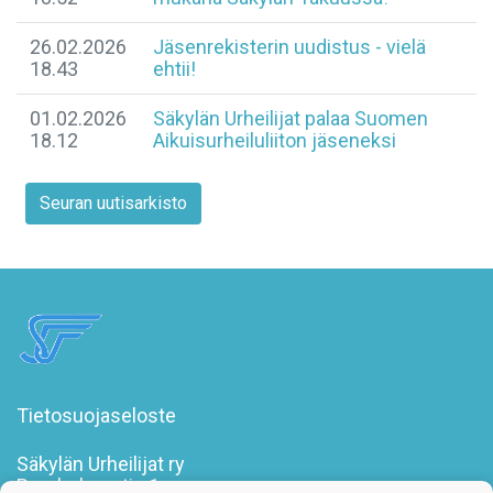
26.02.2026
Jäsenrekisterin uudistus - vielä
18.43
ehtii!
01.02.2026
Säkylän Urheilijat palaa Suomen
18.12
Aikuisurheiluliiton jäseneksi
Seuran uutisarkisto
Tietosuojaseloste
Säkylän Urheilijat ry
Poroholmantie 1