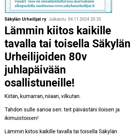
Säkylän Urheilijat ry
Julkaistu
:
04.11.2024
20.35
Lämmin kiitos kaikille
tavalla tai toisella Säkylän
Urheilijoiden 80v
juhlapäivään
osallistuneille!
Kiitän, kumarran, niiaan, vilkutan.
Tahdon sulle sanoa sen: teit päivästäni iloisen ja
ikimuistoisen!
Lämmin kiitos kaikille tavalla tai toisella Säkylän